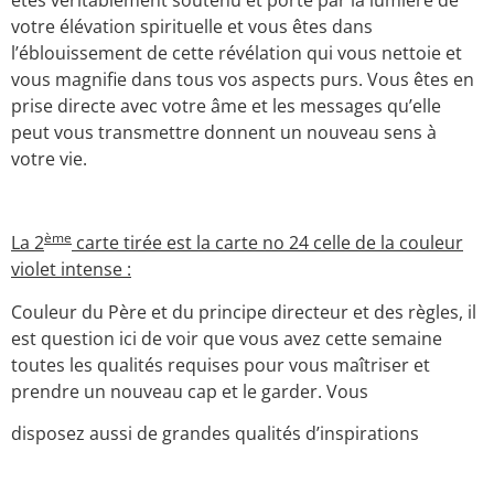
votre élévation spirituelle et vous êtes dans
l’éblouissement de cette révélation qui vous nettoie et
vous magnifie dans tous vos aspects purs. Vous êtes en
prise directe avec votre âme et les messages qu’elle
peut vous transmettre donnent un nouveau sens à
votre vie.
ème
La 2
carte tirée est la carte no 24 celle de la couleur
violet intense :
Couleur du Père et du principe directeur et des règles, il
est question ici de voir que vous avez cette semaine
toutes les qualités requises pour vous maîtriser et
prendre un nouveau cap et le garder. Vous
disposez aussi de grandes qualités d’inspirations
spirituelles, de grande force intérieure et d’autorité
naturelle pour agir pour vous et les autres.