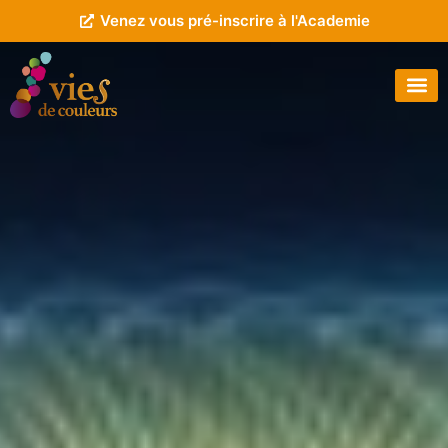
Venez vous pré-inscrire à l'Academie