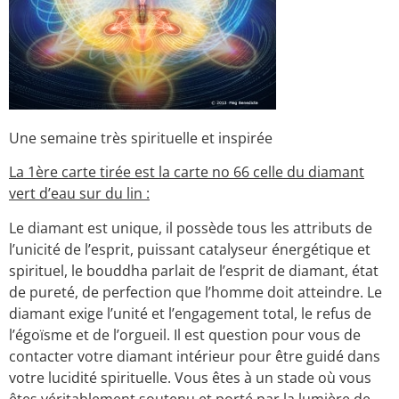
Une semaine très spirituelle et inspirée
La 1ère carte tirée est la carte no 66 celle du diamant
vert d’eau sur du lin :
Le diamant est unique, il possède tous les attributs de
l’unicité de l’esprit, puissant catalyseur énergétique et
spirituel, le bouddha parlait de l’esprit de diamant, état
de pureté, de perfection que l’homme doit atteindre. Le
diamant exige l’unité et l’engagement total, le refus de
l’égoïsme et de l’orgueil. Il est question pour vous de
contacter votre diamant intérieur pour être guidé dans
votre lucidité spirituelle. Vous êtes à un stade où vous
êtes véritablement soutenu et porté par la lumière de